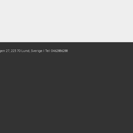
en 27, 223 70 Lund, Sverige I Tel: 0462886288