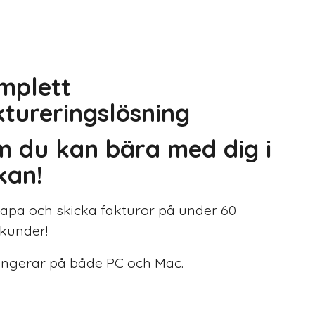
mplett
ktureringslösning
m du kan bära med dig i
kan!
apa och skicka fakturor på under 60
kunder!
ngerar på både PC och Mac.