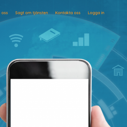
 oss
Sagt om tjänsten
Kontakta oss
Logga in