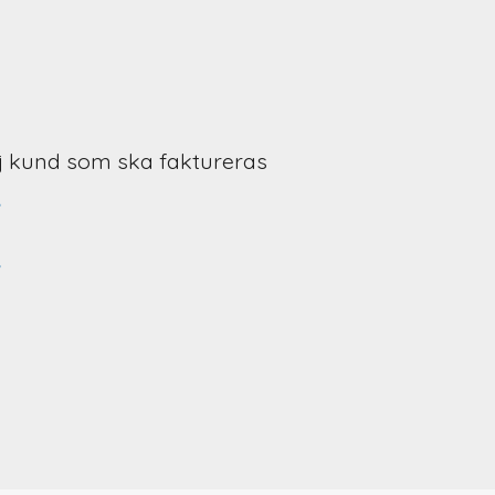
j kund som ska faktureras