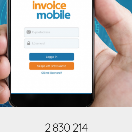
2
830
214