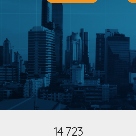
14
723