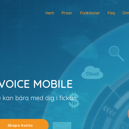
Hem
Priser
Funktioner
Faq
Om
VOICE MOBILE
 kan bära med dig i fickan
Skapa Konto