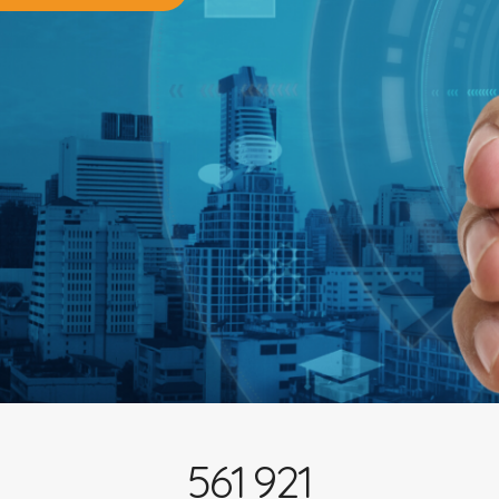
561
921