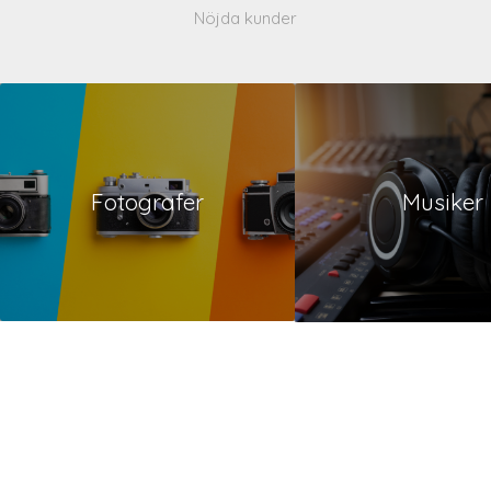
Nöjda kunder
Fotografer
Musiker