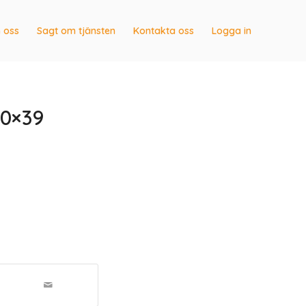
 oss
Sagt om tjänsten
Kontakta oss
Logga in
00×39