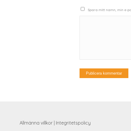
Spara mitt namn, min e-po
Allmänna villkor
|
Integritetspolicy