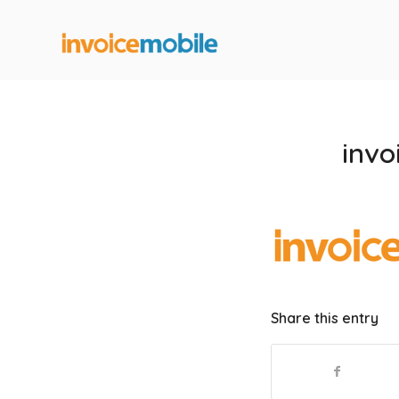
invo
Share this entry