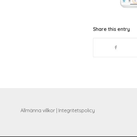
Share this entry
Allmänna villkor
|
Integritetspolicy